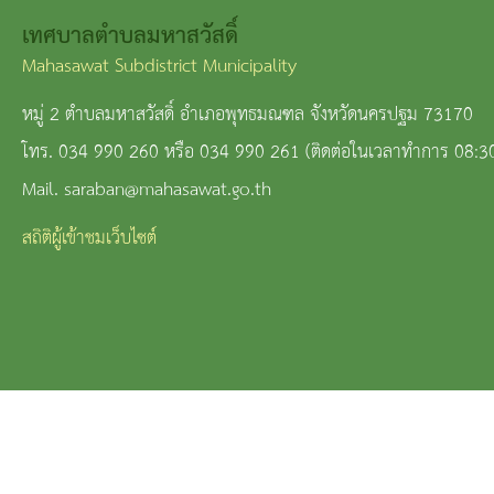
เทศบาลตำบลมหาสวัสดิ์
Mahasawat Subdistrict Municipality
หมู่ 2 ตำบลมหาสวัสดิ์ อำเภอพุทธมณฑล จังหวัดนครปฐม 73170
โทร. 034 990 260 หรือ 034 990 261 (ติดต่อในเวลาทำการ 08:3
Mail. saraban@mahasawat.go.th
สถิติผู้เข้าชมเว็บไซต์