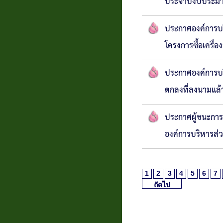
ประจำปีงบประมา
ประกาศองค์การบร
โครงการซื้อเครื่
ประกาศองค์การบ
ตกลงที่ลงนามแล้ว
ประกาศผู้ชนะการ
องค์การบริหารส่
1
2
3
4
5
6
7
ถัดไป