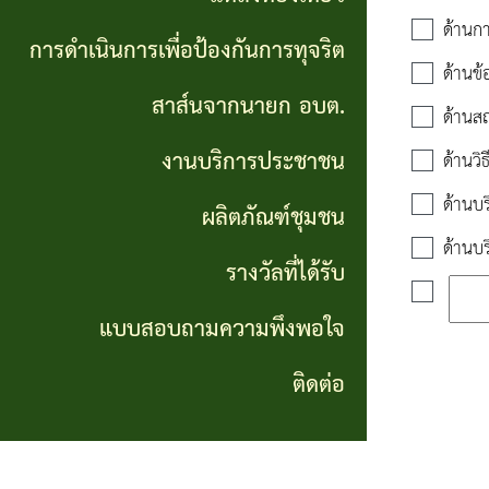
เที่ยว
ด้านกา
การดำเนินการเพื่อป้องกันการทุจริต
ด้านข้
การ
สาส์นจากนายก อบต.
ด้านสถ
ดำเนิน
งานบริการประชาชน
ด้านว
การ
ด้านบ
ผลิตภัณฑ์ชุมชน
เพื่อ
ด้านบ
ป้องกัน
รางวัลที่ได้รับ
การ
แบบสอบถามความพึงพอใจ
ทุจริต
ติดต่อ
สาส์น
จาก