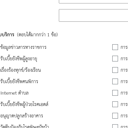
รับบริการ
(ตอบได้มากกว่า 1 ข้อ)
ข้อมูลข่าวสารทางราชการ
การ
บเบี้ยยังชีพผู้สูงอายุ
กา
เรื่องร้องทุกข์/ร้องเรียน
การ
ับเบี้ยยังชีพคนพิการ
การ
้ Internet ตำบล
การ
ับเบี้ยยังชีพผู้ป่วยโรคเอดส์
การ
อนุญาตปลูกสร้างอาคาร
การ
วัดซีนป้องกันโรคพิษสุนัขบ้า
การ