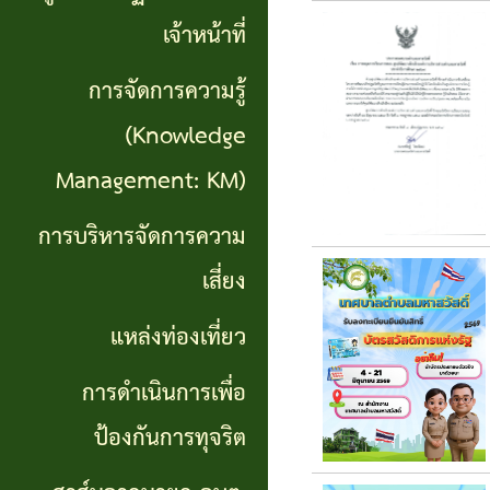
เที่ยว
เจ้าหน้าที่
การ
การจัดการความรู้
ดำเนิน
(Knowledge
การ
Management: KM)
เพื่อ
การบริหารจัดการความ
ป้องกัน
เสี่ยง
การ
แหล่งท่องเที่ยว
ทุจริต
การดำเนินการเพื่อ
สาส์น
ป้องกันการทุจริต
จาก