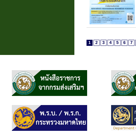
1
2
3
4
5
6
7