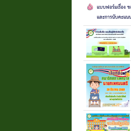
แบบฟอร์มเรื่อง ข
แบบสอบถาม
และการนับคะแนน
ความพึง
พอใจ
ติดต่อ