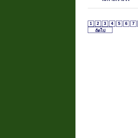
1
2
3
4
5
6
7
ถัดไป