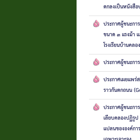
ตกลงเป็นหนังสือ
ประกาศผู้ชนะการ
ขนาด ๓ แรงม้า แ
โรงเรียนบ้านคลอง
ประกาศผู้ชนะการ
ประกาศเผยแพร่สา
ราวกันตกถนน (Gu
ประกาศผู้ชนะการ
เลียบคลองปฏิรูป
แปลนขององค์การบ
เฉพาะเจาะจง