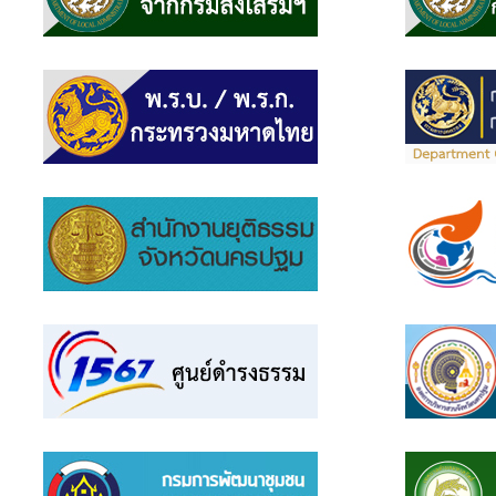
แบบสอบถาม
ความพึง
พอใจ
ติดต่อ