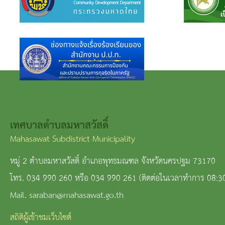
เทศบาลตำบลมหาสวัสดิ์
Mahasawat Subdistrict Municipality
หมู่ 2 ตำบลมหาสวัสดิ์ อำเภอพุทธมณฑล จังหวัดนครปฐม 73170
โทร. 034 990 260 หรือ 034 990 261 (ติดต่อในเวลาทำการ 08:3
Mail. saraban@mahasawat.go.th
สถิติผู้เข้าชมเว็บไซต์