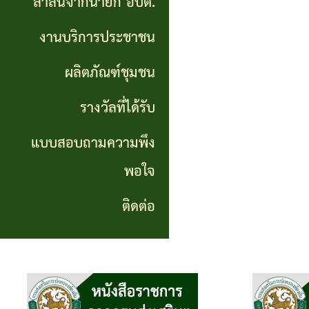
สาส์นจากนายก อบต.
นายก
งานบริการประชาชน
อบต.
ผลิตภัณฑ์ชุมชน
งาน
บริการ
รางวัลที่ได้รับ
ประชาชน
แบบสอบถามความพึง
พอใจ
ผลิตภัณฑ์
ชุมชน
ติดต่อ
รางวัล
ที่ได้
รับ