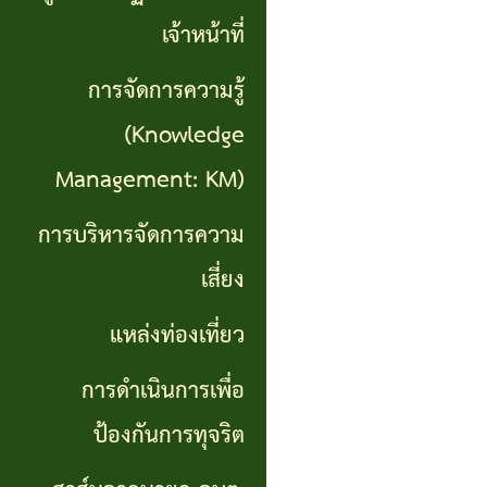
เที่ยว
เจ้าหน้าที่
การ
การจัดการความรู้
ดำเนิน
(Knowledge
การ
Management: KM)
เพื่อ
การบริหารจัดการความ
ป้องกัน
เสี่ยง
การ
แหล่งท่องเที่ยว
ทุจริต
การดำเนินการเพื่อ
สาส์น
ป้องกันการทุจริต
จาก