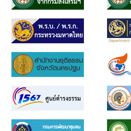
แบบสอบถาม
ความพึง
พอใจ
ติดต่อ