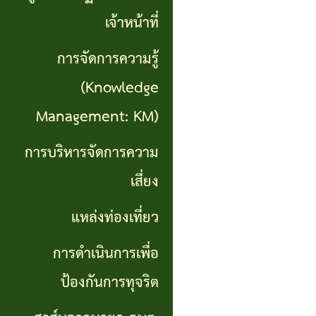
เที่ยว
เจ้าหน้าที่
การ
การจัดการความรู้
ดำเนิน
(Knowledge
การ
Management: KM)
เพื่อ
การบริหารจัดการความ
ป้องกัน
เสี่ยง
การ
แหล่งท่องเที่ยว
ทุจริต
การดำเนินการเพื่อ
สาส์น
ป้องกันการทุจริต
จาก