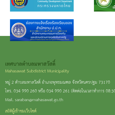
เทศบาลตำบลมหาสวัสดิ์
Mahasawat Subdistrict Municipality
หมู่ 2 ตำบลมหาสวัสดิ์ อำเภอพุทธมณฑล จังหวัดนครปฐม 73170
โทร. 034 990 260 หรือ 034 990 261 (ติดต่อในเวลาทำการ 08:3
Mail. saraban@mahasawat.go.th
สถิติผู้เข้าชมเว็บไซต์