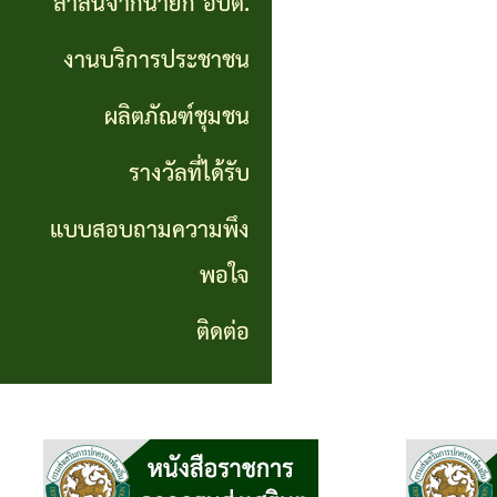
สาส์นจากนายก อบต.
นายก
งานบริการประชาชน
อบต.
ผลิตภัณฑ์ชุมชน
งาน
บริการ
รางวัลที่ได้รับ
ประชาชน
แบบสอบถามความพึง
พอใจ
ผลิตภัณฑ์
ชุมชน
ติดต่อ
รางวัล
ที่ได้
รับ